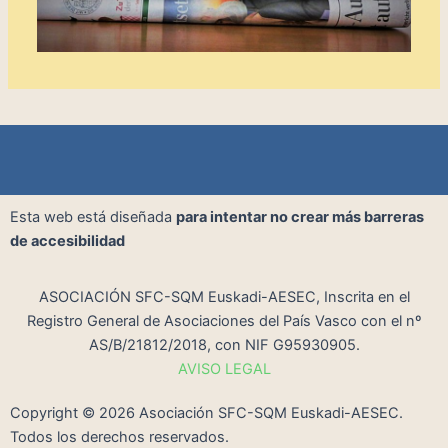
Esta web está diseñada
para intentar no crear más barreras
de accesibilidad
ASOCIACIÓN SFC-SQM Euskadi-AESEC, Inscrita en el
Registro General de Asociaciones del País Vasco con el nº
AS/B/21812/2018, con NIF G95930905.
AVISO LEGAL
Copyright ©
2026
Asociación SFC-SQM Euskadi-AESEC.
Todos los derechos reservados.