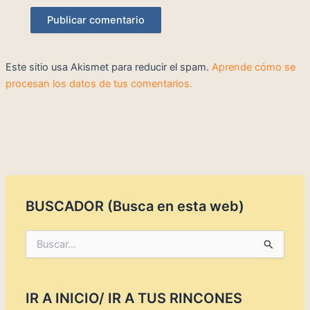
Este sitio usa Akismet para reducir el spam.
Aprende cómo se
procesan los datos de tus comentarios.
BUSCADOR (Busca en esta web)
B
u
s
c
IR A INICIO/ IR A TUS RINCONES
a