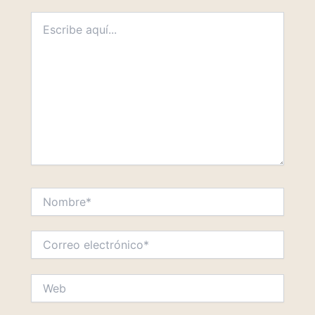
Escribe
aquí...
Nombre*
Correo
electrónico*
Web