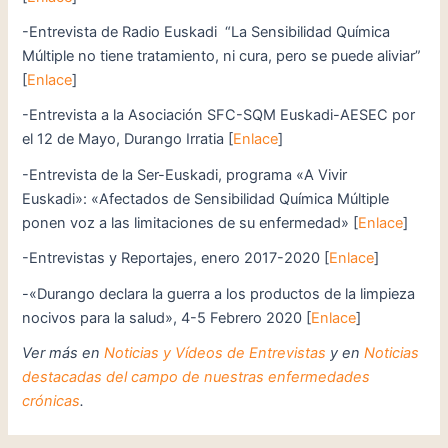
-Entrevista de Radio Euskadi “La Sensibilidad Química
Múltiple no tiene tratamiento, ni cura, pero se puede aliviar”
[
Enlace
]
-Entrevista a la Asociación SFC-SQM Euskadi-AESEC por
el 12 de Mayo, Durango Irratia [
Enlace
]
-Entrevista de la Ser-Euskadi, programa «A Vivir
Euskadi»: «Afectados de Sensibilidad Química Múltiple
ponen voz a las limitaciones de su enfermedad» [
Enlace
]
-Entrevistas y Reportajes, enero 2017-2020 [
Enlace
]
-«Durango declara la guerra a los productos de la limpieza
nocivos para la salud», 4-5 Febrero 2020 [
Enlace
]
Ver más en
Noticias y Vídeos de Entrevistas
y en
Noticias
destacadas del campo de nuestras enfermedades
crónicas
.