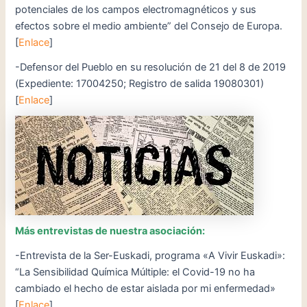
potenciales de los campos electromagnéticos y sus
efectos sobre el medio ambiente” del Consejo de Europa.
[
Enlace
]
-Defensor del Pueblo en su resolución de 21 del 8 de 2019
(Expediente: 17004250; Registro de salida 19080301)
[
Enlace
]
Más entrevistas de nuestra asociación:
-Entrevista de la Ser-Euskadi, programa «A Vivir Euskadi»:
“La Sensibilidad Química Múltiple: el Covid-19 no ha
cambiado el hecho de estar aislada por mi enfermedad»
[
Enlace
]