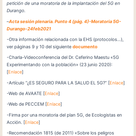
petición de una moratoria de la implantación del 5G en
Durango.
–
Acta sesión plenaria. Punto 4 (pág. 4)-Moratoria 5G-
Durango-24feb2021
-Otra información relacionada con la EHS (protocolos…),
ver páginas 9 y 10 del siguiente
documento
-Charla-Videoconferencia del Dr. Ceferino Maestu «5G
Experimentando con la población» (23 junio 2020):
[
Enlace
]
-Artículo “¿ES SEGURO PARA LA SALUD EL 5G?” [
Enlace
]
-Web de AVAATE [
Enlace
]
-Web de PECCEM [
Enlace
]
-Firma por una moratoria del plan 5G, de Ecologistas en
Acción. [
Enlace
]
-Recomendación 1815 (de 2011) «Sobre los peligros