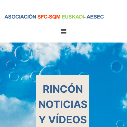
Menú
Menú
RINCÓN
NOTICIAS
Y VÍDEOS