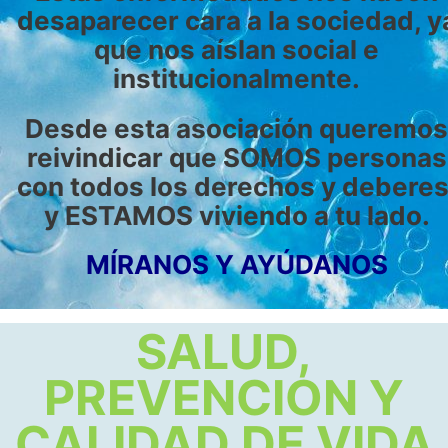
desaparecer cara a la sociedad, y
que nos aíslan social e
institucionalmente.
Desde esta asociación queremo
reivindicar que SOMOS personas
con todos los derechos y deberes
y ESTAMOS viviendo a tu lado.
MÍRANOS
Y
AYÚDANOS
SALUD,
PREVENCION Y
CALIDAD DE VIDA