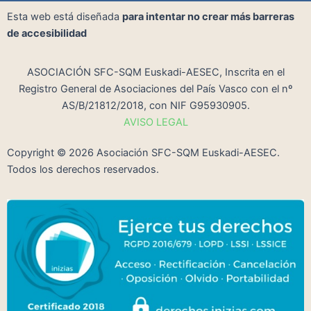
Esta web está diseñada
para intentar no crear más barreras
de accesibilidad
ASOCIACIÓN SFC-SQM Euskadi-AESEC, Inscrita en el
Registro General de Asociaciones del País Vasco con el nº
AS/B/21812/2018, con NIF G95930905.
AVISO LEGAL
Copyright ©
2026
Asociación SFC-SQM Euskadi-AESEC.
Todos los derechos reservados.