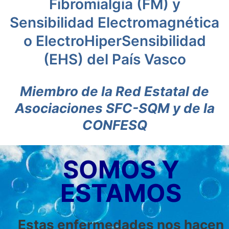
Fibromialgia (FM) y
Sensibilidad Electromagnética
o ElectroHiperSensibilidad
(EHS) del País Vasco
Miembro de la Red Estatal de
Asociaciones SFC-SQM y de la
CONFESQ
SOMOS Y
ESTAMOS
Estas enfermedades nos hacen