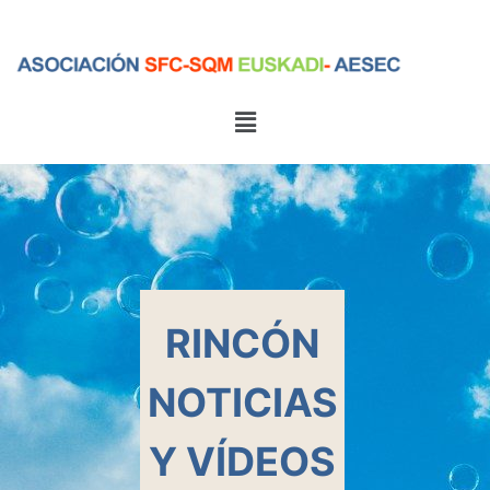
Menú
Menú
RINCÓN
NOTICIAS
Y VÍDEOS