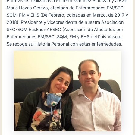
Entrevistas realizadas a Roberto Martínez Almazán y a Eva
María Hazas Cerezo, afectada de Enfermedades EM/SFC,
SQM, FM y EHS (De Febrero, colgadas en Marzo, de 2017 y
2018), Presidente y vicepresidenta de nuestra Asociación
SFC-SQM Euskadi-AESEC (Asociación de Afectados por
Enfermedades EM/SFC, SQM, FM y EHS del País Vasco).
Se recoge su Historia Personal con estas enfermedades.