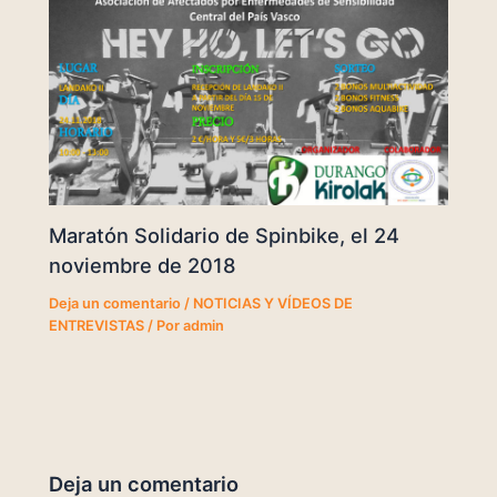
Maratón Solidario de Spinbike, el 24
noviembre de 2018
Deja un comentario
/
NOTICIAS Y VÍDEOS DE
ENTREVISTAS
/ Por
admin
Deja un comentario