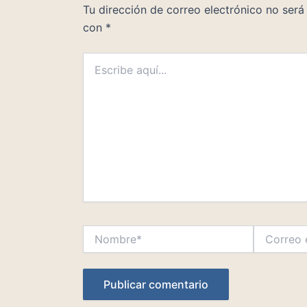
Tu dirección de correo electrónico no será
con
*
Escribe
aquí...
Nombre*
Correo
electrónico*