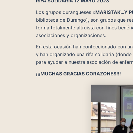
RIFA SOLIDARIA 12 MAYO 2023
Los grupos durangueses «
MARISTAK…Y P
biblioteca de Durango), son grupos que rea
forma totalmente altruista con fines benéfi
asociaciones y organizaciones.
En esta ocasión han confeccionado con un
y han organizado una rifa solidaria (donde
para ayudar a nuestra asociación de enf
¡¡¡MUCHAS GRACIAS CORAZONES!!!