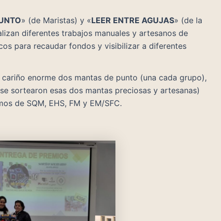
UNTO
» (de Maristas) y «
LEER ENTRE AGUJAS
» (de la
lizan diferentes trabajos manuales y artesanos de
cos para recaudar fondos y visibilizar a diferentes
 cariño enorme dos mantas de punto (una cada grupo),
 se sortearon esas dos mantas preciosas y artesanas)
ermos de SQM, EHS, FM y EM/SFC.