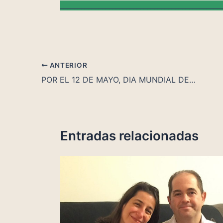
______________________________________________
ANTERIOR
POR EL 12 DE MAYO, DIA MUNDIAL DE FM, EM/SFC, SQM y EHS: Actividades de Visibilización (2023)
Entradas relacionadas