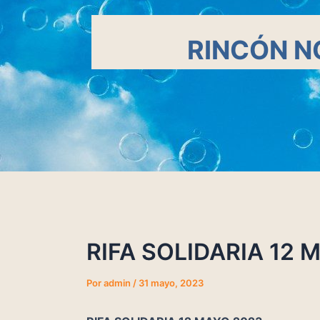
RINCÓN N
RIFA SOLIDARIA 12 
Por
admin
/
31 mayo, 2023