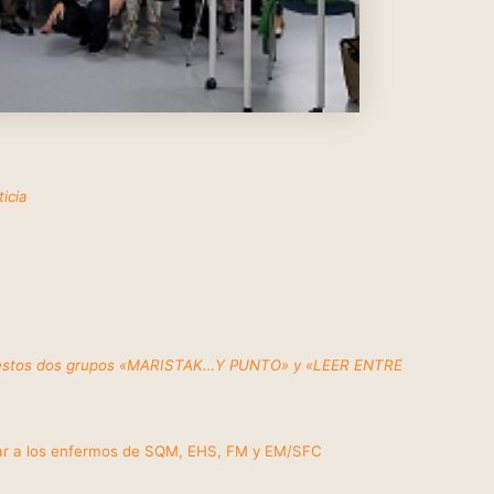
icia
 de estos dos grupos «MARISTAK…Y PUNTO» y «LEER ENTRE
ar a los enfermos de SQM, EHS, FM y EM/SFC