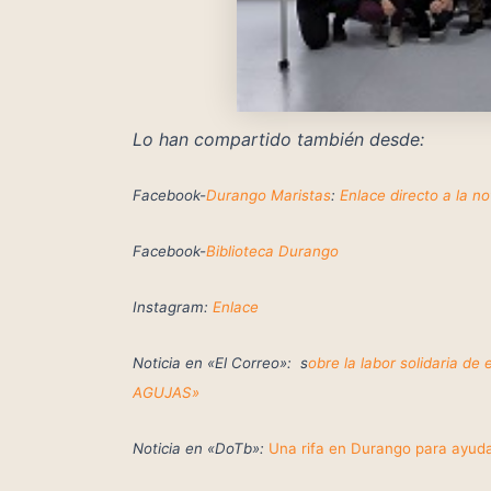
Lo han compartido también desde:
Facebook-
Durango Maristas
:
Enlace directo a la not
Facebook-
Biblioteca Durango
Instagram:
Enlace
Noticia en «El Correo»: s
obre la labor solidaria
AGUJAS»
Noticia en «DoTb»:
Una rifa en Durango para ayud