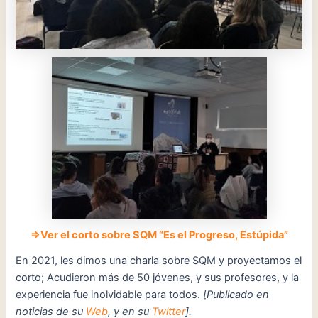
⇒Ver el corto sobre SQM “Es el Progreso, Estúpida”
En 2021, les dimos una charla sobre SQM y proyectamos el
corto; Acudieron más de 50 jóvenes, y sus profesores, y la
experiencia fue inolvidable para todos.
[Publicado en
noticias de su
Web
, y en su
Twitter
].