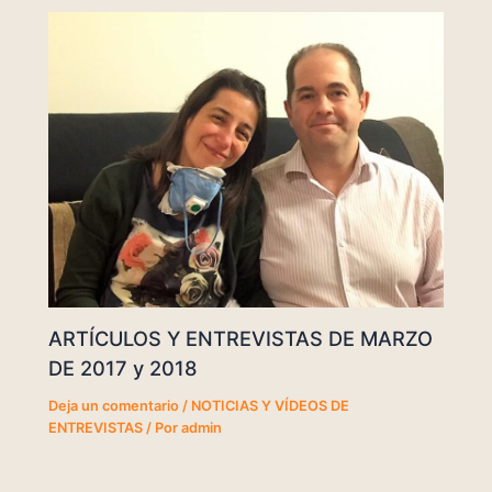
ARTÍCULOS Y ENTREVISTAS DE MARZO
DE 2017 y 2018
Deja un comentario
/
NOTICIAS Y VÍDEOS DE
ENTREVISTAS
/ Por
admin