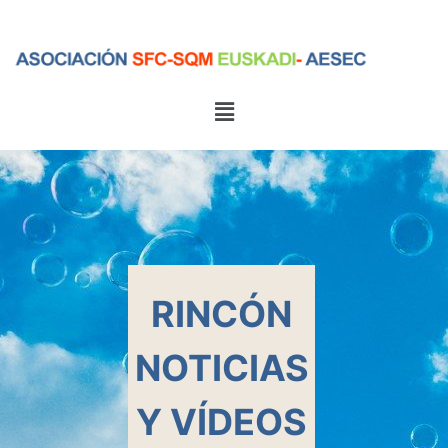
Menú
Menú
RINCÓN
NOTICIAS
Y VÍDEOS