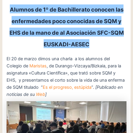
Alumnos de 1º de Bachillerato conocen las
enfermedades poco conocidas de SQM y
EHS de la mano de al Asociación SFC-SQM
EUSKADI-AESEC
El 20 de marzo dimos una charla a los alumnos del
Colegio de
Maristas
, de Durango-Vizcaya/Bizkaia, para la
asignatura «Cultura Científica», que trató sobre SQM y
EHS, y presentamos el corto sobre la vida de una enferma
de SQM titulado “
Es el progreso, estúpida
”.
[Publicado en
noticias de su
Web
]